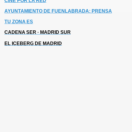
CINE POR LA RED
AYUNTAMIENTO DE FUENLABRADA: PRENSA
TU ZONA ES
CADENA SER · MADRID SUR
EL ICEBERG DE MADRID